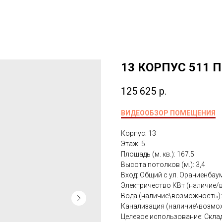
13 КОРПУС 511
125 625
р.
ВИДЕООБЗОР ПОМЕЩЕНИЯ
Корпус: 13
Этаж: 5
Площадь (м. кв.): 167.5
Высота потолков (м.): 3,4
Вход: Общий с ул. Ораниенбау
Электричество КВт (наличие/
Вода (наличие\возможность):
Канализация (наличие\возмож
Целевое использование: Скл